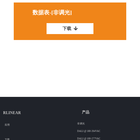
数据表-[非调光]
下载
녓
产品
RLINEAR
非调光
应用
DALI @ 180-264VAC
DALI @ 100-277VAC
下载