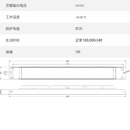
空载输出电压
50VDC
工作温度
-20-60 ℃
防护等级
IP20
正常100,000小时
生活时间
保修
5年