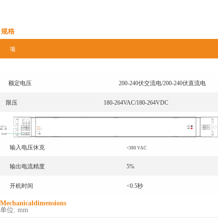
规格
项
额定电压
200-240伏交流电/200-240伏直流电
限压
180-264VAC/180-264VDC
输入电压休克
<380 VAC
输出电流精度
5%
开机时间
<0.5秒
Mechanicaldimensions
单位: mm