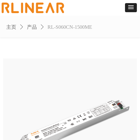
主页
ꄲ
产品
ꄲ
RL-S060CN-1500ME