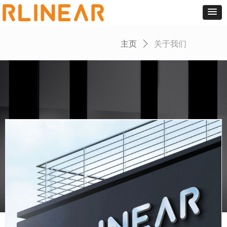
主页
ꄲ
关于我们